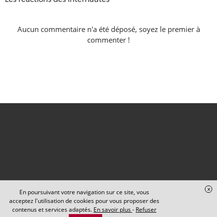
Aucun commentaire n'a été déposé, soyez le premier à
commenter !
x
En poursuivant votre navigation sur ce site, vous
acceptez l'utilisation de cookies pour vous proposer des
contenus et services adaptés.
En savoir plus
-
Refuser