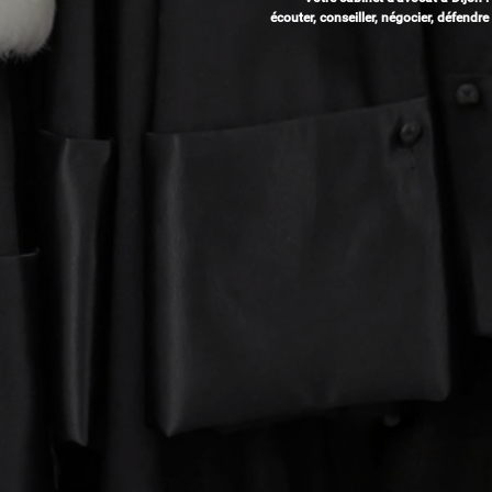
écouter, conseiller, négocier, défendre