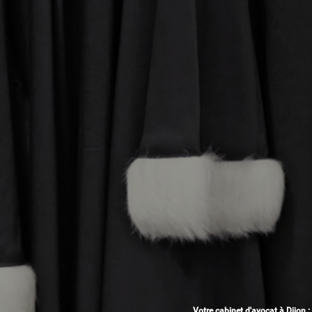
Votre cabinet d'avocat à Dijon :