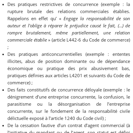
Des pratiques restrictives de concurrence (exemple : la
rupture brutale des relations commerciales établies.
Rappelons en effet qu’ «
Engage la responsabilité de son
auteur et l'oblige à réparer le préjudice causé le fait, (…) de
rompre brutalement, même partiellement, une relation
commerciale établie
» (article L442-6 du Code de commerce)
;
Des pratiques anticoncurrentielles (exemple : ententes
illicites, abus de position dominante ou de dépendance
économique ou pratique des prix abusivement bas,
pratiques définies aux articles L4201 et suivants du Code de
commerce) ;
Des faits constitutifs de concurrence déloyale (exemple : le
dénigrement d’une entreprise concurrente, la confusion, le
parasitisme ou la désorganisation de l’entreprise
concurrente, sur le fondement de la responsabilité civile
délictuelle exposé à l’article 1240 du Code civil) ;
De la cessation fautive d’un contrat d’agent commercial (à
l’initiative du mandant ou de l’agent, son statut est défini