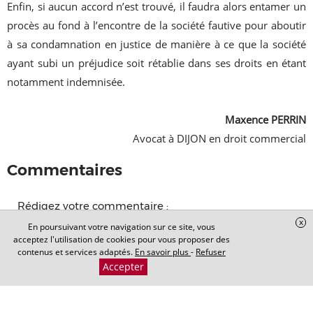
Enfin, si aucun accord n’est trouvé, il faudra alors entamer un
procès au fond à l’encontre de la société fautive pour aboutir
à sa condamnation en justice de manière à ce que la société
ayant subi un préjudice soit rétablie dans ses droits en étant
notamment indemnisée.
Maxence PERRIN
Avocat à DIJON en droit commercial
Commentaires
Rédigez votre commentaire :
x
En poursuivant votre navigation sur ce site, vous
acceptez l'utilisation de cookies pour vous proposer des
contenus et services adaptés.
En savoir plus
-
Refuser
Accepter
Les réactions des internautes