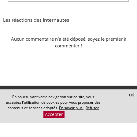
Les réactions des internautes
Aucun commentaire n'a été déposé, soyez le premier à
commenter !
x
En poursuivant votre navigation sur ce site, vous
acceptez l'utilisation de cookies pour vous proposer des
contenus et services adaptés.
En savoir plus
-
Refuser
Accepter