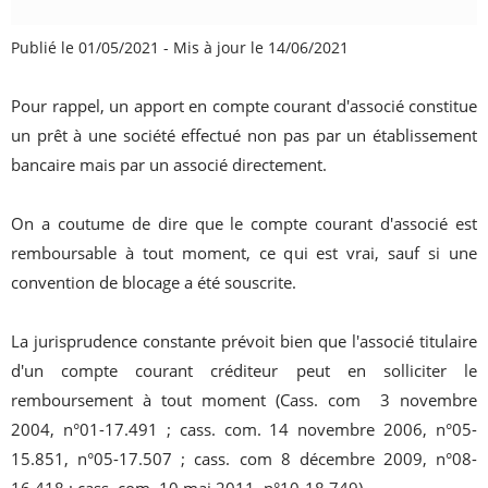
Publié le 01/05/2021
-
Mis à jour le 14/06/2021
Pour rappel, un apport en compte courant d'associé constitue
un prêt à une société effectué non pas par un établissement
bancaire mais par un associé directement.
On a coutume de dire que le compte courant d'associé est
remboursable à tout moment, ce qui est vrai, sauf si une
convention de blocage a été souscrite.
La jurisprudence constante prévoit bien que l'associé titulaire
d'un compte courant créditeur peut en solliciter le
remboursement à tout moment (Cass. com 3 novembre
2004, n°01-17.491 ; cass. com. 14 novembre 2006, n°05-
15.851, n°05-17.507 ; cass. com 8 décembre 2009, n°08-
16.418 ; cass. com. 10 mai 2011, n°10-18.749).