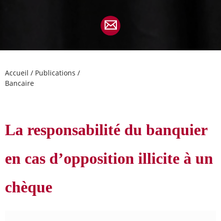
Accueil
/
Publications
/
Bancaire
La responsabilité du banquier
en cas d’opposition illicite à un
chèque