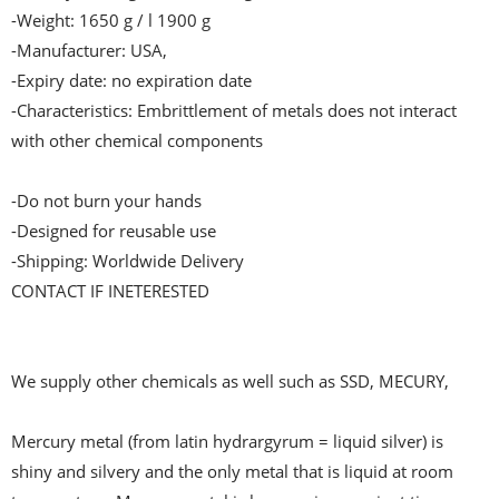
-Weight: 1650 g / l 1900 g

-Manufacturer: USA,

-Expiry date: no expiration date

-Characteristics: Embrittlement of metals does not interact 
with other chemical components

-Do not burn your hands

-Designed for reusable use

-Shipping: Worldwide Delivery

CONTACT IF INETERESTED 

We supply other chemicals as well such as SSD, MECURY, 

Mercury metal (from latin hydrargyrum = liquid silver) is 
shiny and silvery and the only metal that is liquid at room 