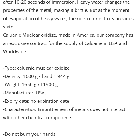
after 10-20 seconds of immersion. Heavy water changes the 
properties of the metal, making it brittle. But at the moment 
of evaporation of heavy water, the rock returns to its previous 
state.

Caluanie Muelear oxidize, made in America. our company has 
an exclusive contract for the supply of Caluanie in USA and 
Worldwide.

-Type: caluanie muelear oxidize

-Density: 1600 g / l and 1.944 g

-Weight: 1650 g / l 1900 g

-Manufacturer: USA,

-Expiry date: no expiration date

-Characteristics: Embrittlement of metals does not interact 
with other chemical components

-Do not burn your hands
