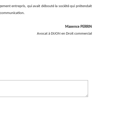
jugement entrepris, qui avait débouté la société qui prétendait
la communication.
Maxence PERRIN
Avocat à DIJON en Droit commercial