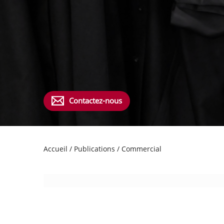
Contactez-nous
Accueil
/
Publications
/
Commercial