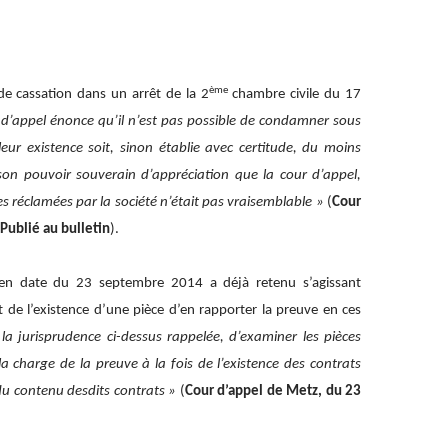
ème
de cassation dans un arrêt de la 2
chambre civile du 17
 d’appel énonce qu’il n’est pas possible de condamner sous
eur existence soit, sinon établie avec certitude, du moins
 son pouvoir souverain d’appréciation que la cour d’appel,
es réclamées par la société n’était pas vraisemblable »
(
Cour
Publié au bulletin
).
 en date du 23 septembre 2014 a déjà retenu s’agissant
it de l’existence d’une pièce d’en rapporter la preuve en ces
la jurisprudence ci-dessus rappelée, d’examiner les pièces
 charge de la preuve à la fois de l’existence des contrats
 du contenu desdits contrats »
(
Cour d’appel de Metz, du 23