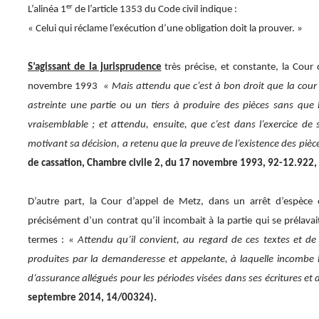
er
L’alinéa 1
de l’article 1353 du Code civil indique :
« Celui qui réclame l’exécution d’une obligation doit la prouver. »
S’agissant de la jurisprudence
très précise, et constante, la Cour 
novembre 1993
« Mais attendu que c’est à bon droit que la cour
astreinte une partie ou un tiers à produire des pièces sans que l
vraisemblable ; et attendu, ensuite, que c’est dans l’exercice de
motivant sa décision, a retenu que la preuve de l’existence des pièc
de cassation, Chambre civile 2, du 17 novembre 1993, 92-12.922, 
D’autre part, la Cour d’appel de Metz, dans un arrêt d’espèce
précisément d’un contrat qu’il incombait à la partie qui se prélava
termes :
« Attendu qu’il convient, au regard de ces textes et de 
produites par la demanderesse et appelante, à laquelle incombe la
d’assurance allégués pour les périodes visées dans ses écritures et
septembre 2014, 14/00324).