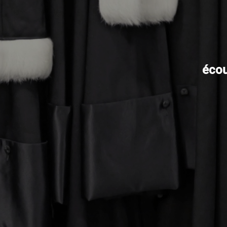
écout