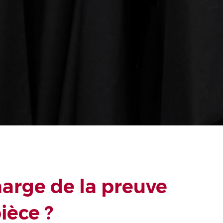
harge de la preuve
ièce ?