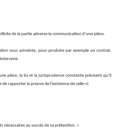
ollicite de la partie adverse la communication d’une pièce.
on sous astreinte, pour produire par exemple un contrat,
intervenir.
e pièce, la loi et la jurisprudence constante précisent qu’il
 de rapporter la preuve de l’existence de celle-ci.
ts nécessaires au succès de sa prétention. »