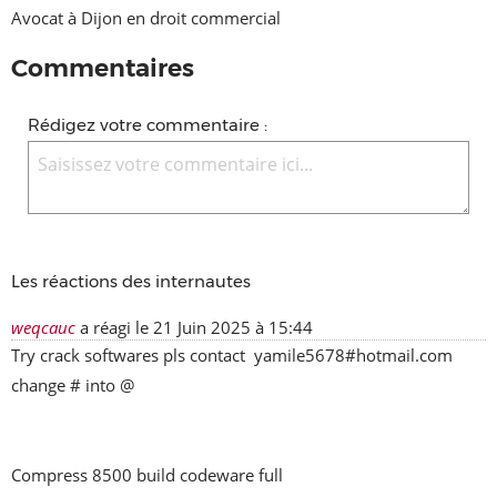
Avocat à Dijon en droit commercial
Commentaires
Rédigez votre commentaire :
Les réactions des internautes
weqcauc
a réagi le
21 Juin 2025 à 15:44
Try crack softwares pls contact  yamile5678#hotmail.com    
change # into @    

Compress 8500 build codeware full
