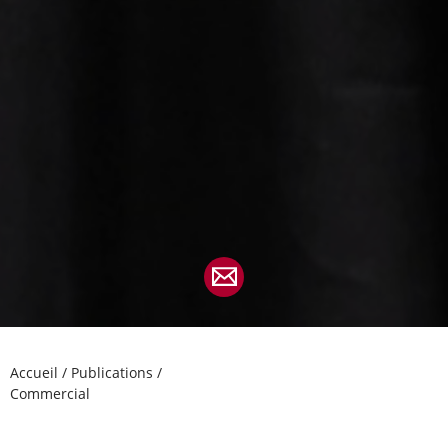
Accueil
/
Publications
/
Commercial