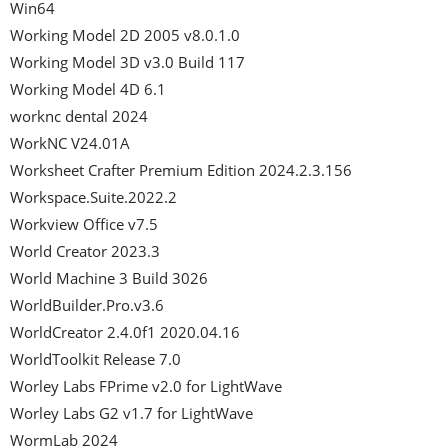
Win64

Working Model 2D 2005 v8.0.1.0

Working Model 3D v3.0 Build 117

Working Model 4D 6.1

worknc dental 2024

WorkNC V24.01A

Worksheet Crafter Premium Edition 2024.2.3.156

Workspace.Suite.2022.2

Workview Office v7.5

World Creator 2023.3

World Machine 3 Build 3026

WorldBuilder.Pro.v3.6

WorldCreator 2.4.0f1 2020.04.16

WorldToolkit Release 7.0

Worley Labs FPrime v2.0 for LightWave

Worley Labs G2 v1.7 for LightWave

WormLab 2024
