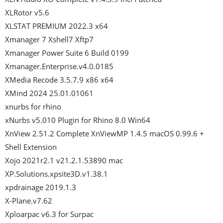
XLRotor v5.6

XLSTAT PREMIUM 2022.3 x64

Xmanager 7 Xshell7 Xftp7

Xmanager Power Suite 6 Build 0199

Xmanager.Enterprise.v4.0.0185

XMedia Recode 3.5.7.9 x86 x64

XMind 2024 25.01.01061

xnurbs for rhino

xNurbs v5.010 Plugin for Rhino 8.0 Win64

XnView 2.51.2 Complete XnViewMP 1.4.5 macOS 0.99.6 + 
Shell Extension

Xojo 2021r2.1 v21.2.1.53890 mac

XP.Solutions.xpsite3D.v1.38.1

xpdrainage 2019.1.3

X-Plane.v7.62

Xploarpac v6.3 for Surpac
