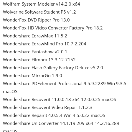
Wolfram System Modeler v14.2.0 x64

Wolverine Software Student P5 v1.2

WonderFox DVD Ripper Pro 13.0

WonderFox HD Video Converter Factory Pro 18.2

Wondershare EdrawMax 11.5.2

Wondershare EdrawMind Pro 10.7.2.204

Wondershare Fantashow v2.0.1

Wondershare Filmora 13.3.12.7152

Wondershare Flash Gallery Factory Deluxe v5.2.0

Wondershare MirrorGo 1.9.0

Wondershare PDFelement Professional 9.5.9.2289 Win 9.3.5 
macOS

Wondershare Recoverit 11.0.0.13 x64 12.0.0.25 macOS

Wondershare Recoverit Video Repair 1.1.2.3

Wondershare Repairit 4.0.5.4 Win 4.5.0.22 macOS

Wondershare UniConverter 14.1.19.209 x64 14.2.16.289 
macOS
