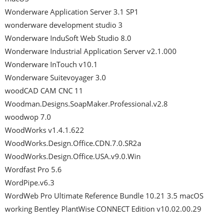
Wonderware Application Server 3.1 SP1

wonderware development studio 3

Wonderware InduSoft Web Studio 8.0

Wonderware Industrial Application Server v2.1.000

Wonderware InTouch v10.1

Wonderware Suitevoyager 3.0

woodCAD CAM CNC 11

Woodman.Designs.SoapMaker.Professional.v2.8

woodwop 7.0

WoodWorks v1.4.1.622

WoodWorks.Design.Office.CDN.7.0.SR2a

WoodWorks.Design.Office.USA.v9.0.Win

Wordfast Pro 5.6

WordPipe.v6.3

WordWeb Pro Ultimate Reference Bundle 10.21 3.5 macOS

working Bentley PlantWise CONNECT Edition v10.02.00.29 