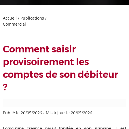
Accueil
/
Publications
/
Commercial
Comment saisir
provisoirement les
comptes de son débiteur
?
Publié le 20/05/2026
-
Mis à jour le 20/05/2026
Lorsqu’une créance paraît
fondée en son principe
, il est