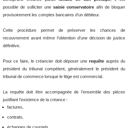
possible de solliciter une
saisie conservatoire
afin de bloquer
provisoirement les comptes bancaires d’un débiteur.
Cette procédure permet de préserver les chances de
recouvrement avant même l’obtention d’une décision de justice
définitive.
Pour ce faire, le créancier doit déposer une
requête
auprès du
président du tribunal compétent, généralement le président du
tribunal de commerce lorsque le litige est commercial.
La requête doit être accompagnée de l’ensemble des pièces
justifiant l’existence de la créance :
factures,
contrats,
échanges de courriels,