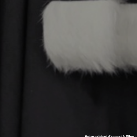
Votre cabinet d'avocat à Dijon :