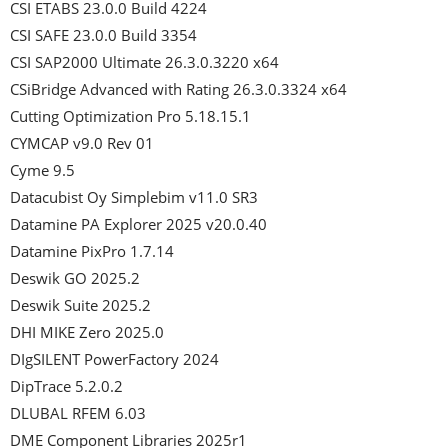
CSI ETABS 23.0.0 Build 4224

CSI SAFE 23.0.0 Build 3354

CSI SAP2000 Ultimate 26.3.0.3220 x64

CSiBridge Advanced with Rating 26.3.0.3324 x64

Cutting Optimization Pro 5.18.15.1

CYMCAP v9.0 Rev 01

Cyme 9.5

Datacubist Oy Simplebim v11.0 SR3

Datamine PA Explorer 2025 v20.0.40

Datamine PixPro 1.7.14

Deswik GO 2025.2

Deswik Suite 2025.2

DHI MIKE Zero 2025.0

DIgSILENT PowerFactory 2024

DipTrace 5.2.0.2

DLUBAL RFEM 6.03

DME Component Libraries 2025r1
