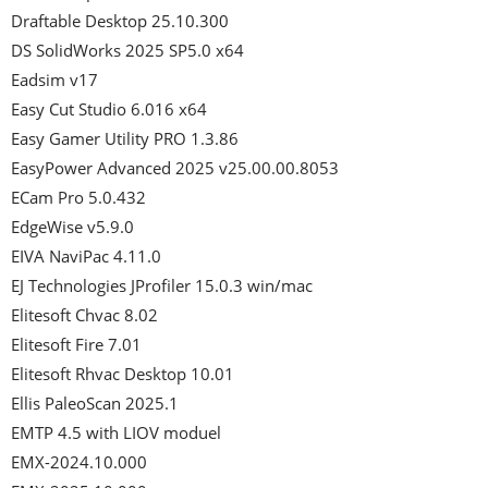
Draftable Desktop 25.10.300

DS SolidWorks 2025 SP5.0 x64

Eadsim v17

Easy Cut Studio 6.016 x64

Easy Gamer Utility PRO 1.3.86

EasyPower Advanced 2025 v25.00.00.8053

ECam Pro 5.0.432

EdgeWise v5.9.0

EIVA NaviPac 4.11.0

EJ Technologies JProfiler 15.0.3 win/mac

Elitesoft Chvac 8.02

Elitesoft Fire 7.01

Elitesoft Rhvac Desktop 10.01

Ellis PaleoScan 2025.1

EMTP 4.5 with LIOV moduel

EMX-2024.10.000
