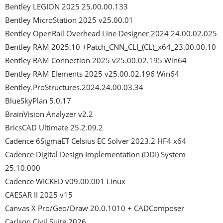
Bentley LEGION 2025 25.00.00.133

Bentley MicroStation 2025 v25.00.01

Bentley OpenRail Overhead Line Designer 2024 24.00.02.025

Bentley RAM 2025.10 +Patch_CNN_CLI_(CL)_x64_23.00.00.10

Bentley RAM Connection 2025 v25.00.02.195 Win64

Bentley RAM Elements 2025 v25.00.02.196 Win64

Bentley.ProStructures.2024.24.00.03.34

BlueSkyPlan 5.0.17

BrainVision Analyzer v2.2

BricsCAD Ultimate 25.2.09.2

Cadence 6SigmaET Celsius EC Solver 2023.2 HF4 x64

Cadence Digital Design Implementation (DDI) System 
25.10.000

Cadence WICKED v09.00.001 Linux

CAESAR II 2025 v15

Canvas X Pro/Geo/Draw 20.0.1010 + CADComposer

Carlson Civil Suite 2026
