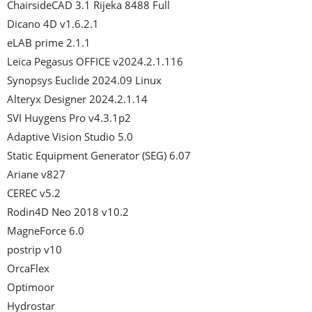
ChairsideCAD 3.1 Rijeka 8488 Full

Dicano 4D v1.6.2.1

eLAB prime 2.1.1

Leica Pegasus OFFICE v2024.2.1.116

Synopsys Euclide 2024.09 Linux

Alteryx Designer 2024.2.1.14

SVI Huygens Pro v4.3.1p2

Adaptive Vision Studio 5.0

Static Equipment Generator (SEG) 6.07

Ariane v827

CEREC v5.2

Rodin4D Neo 2018 v10.2

MagneForce 6.0

postrip v10

OrcaFlex

Optimoor

Hydrostar
