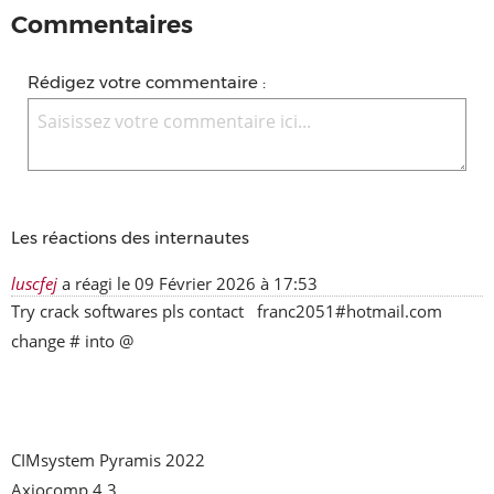
Commentaires
Rédigez votre commentaire :
Les réactions des internautes
luscfej
a réagi le
09 Février 2026 à 17:53
Try crack softwares pls contact   franc2051#hotmail.com    
change # into @    

CIMsystem Pyramis 2022

Axiocomp 4.3
