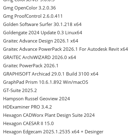
Gmg OpenColor 3.2.0.36

Gmg ProofControl 2.6.0.411

Golden Software Surfer 30.1.218 x64

Goldengate 2024 Update 0.3 Linux64

Graitec Advance Design 2026.1 x64

Graitec Advance PowerPack 2026.1 For Autodesk Revit x64

GRAITEC ArchiWIZARD 2026.0 x64

Graitec PowerPack 2026.1

GRAPHISOFT Archicad 29.0.1 Build 3100 x64

GraphPad Prism 10.6.1.892 Win/macOS

GT-Suite 2025.2

Hampson Russel Geoview 2024

HDExaminer PRO 3.4.2

Hexagon CADWorx Plant Design Suite 2024

Hexagon CAESAR II 15.0

Hexagon Edgecam 2025.1.2535 x64 + Desinger
