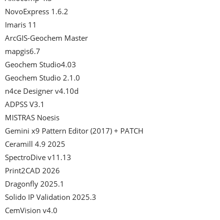
NovoExpress 1.6.2

Imaris 11

ArcGIS-Geochem Master

mapgis6.7

Geochem Studio4.03

Geochem Studio 2.1.0

n4ce Designer v4.10d

ADPSS V3.1

MISTRAS Noesis

Gemini x9 Pattern Editor (2017) + PATCH

Ceramill 4.9 2025

SpectroDive v11.13

Print2CAD 2026

Dragonfly 2025.1

Solido IP Validation 2025.3

CemVision v4.0
