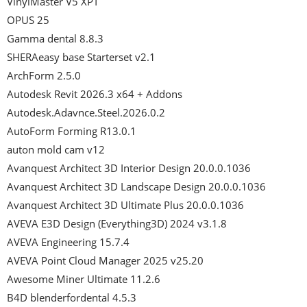
VinylMaster V5 XPT

OPUS 25

Gamma dental 8.8.3

SHERAeasy base Starterset v2.1

ArchForm 2.5.0

Autodesk Revit 2026.3 x64 + Addons

Autodesk.Adavnce.Steel.2026.0.2

AutoForm Forming R13.0.1

auton mold cam v12

Avanquest Architect 3D Interior Design 20.0.0.1036

Avanquest Architect 3D Landscape Design 20.0.0.1036

Avanquest Architect 3D Ultimate Plus 20.0.0.1036

AVEVA E3D Design (Everything3D) 2024 v3.1.8

AVEVA Engineering 15.7.4

AVEVA Point Cloud Manager 2025 v25.20

Awesome Miner Ultimate 11.2.6

B4D blenderfordental 4.5.3
