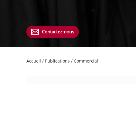
Contactez-nous
Accueil
/
Publications
/
Commercial