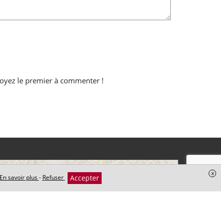
oyez le premier à commenter !
+
x
Accepter
En savoir plus
-
Refuser
−