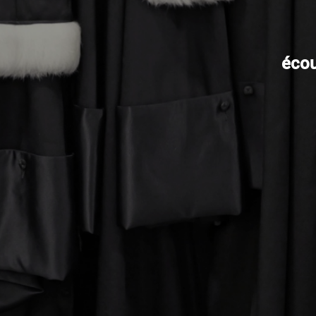
écout