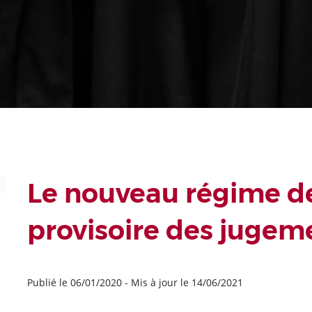
Le nouveau régime de
provisoire des jugem
Publié le 06/01/2020
-
Mis à jour le 14/06/2021