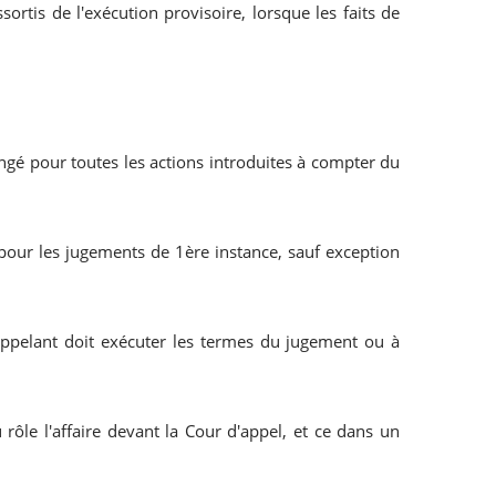
ortis de l'exécution provisoire, lorsque les faits de
angé pour toutes les actions introduites à compter du
t pour les jugements de 1ère instance, sauf exception
appelant doit exécuter les termes du jugement ou à
 rôle l'affaire devant la Cour d'appel, et ce dans un