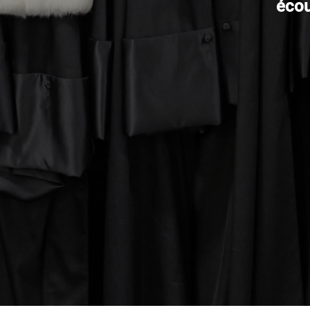
écout