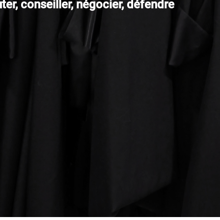
er, conseiller, négocier, défendre