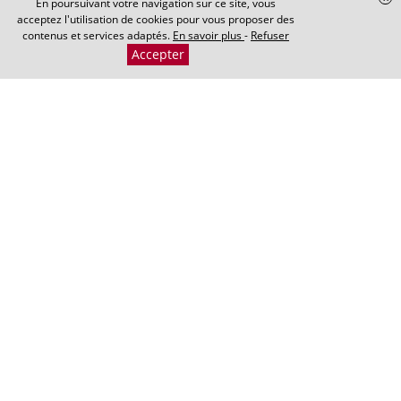
En poursuivant votre navigation sur ce site, vous
acceptez l'utilisation de cookies pour vous proposer des
contenus et services adaptés.
En savoir plus
-
Refuser
Accepter
Cabinet Maxence PERRIN