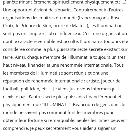
planète (financièrement ,spirituellement,physiquement etc ...) 
Une opportunité vient de s'ouvrir...Contrairement à d'autres 
organisations des maîtres du monde (francs-maçons, Rose-
Croix, le Prieuré de Sion, ordre de Malte...), les Illuminati ne 
sont pas un simple « club d'influence ». C'est une organisation 
dont le caractère véritable est occulte. Illuminati a toujours été 
considérée comme la plus puissante secte secrète existant sur 
terre. Ainsi, chaque membre de l'Illuminati a toujours un très 
haut niveau financier et une renommée internationale. Tous 
les membres de l'Illuminati se sont réunis et ont une 
réputation de renommée internationale : artiste, joueur de 
football, politicien, etc.... Je viens juste vous informer qu'il 
n'existe pas d'autres secte plus puissants financièrement et 
physiquement que ''ILLUMINATI ''. Beaucoup de gens dans le 
monde ne savent pas comment font les membres pour 
obtenir leur fortune si remarquable. Seules les initiés peuvent 
comprendre. Je peux secrètement vous aider à signer un 