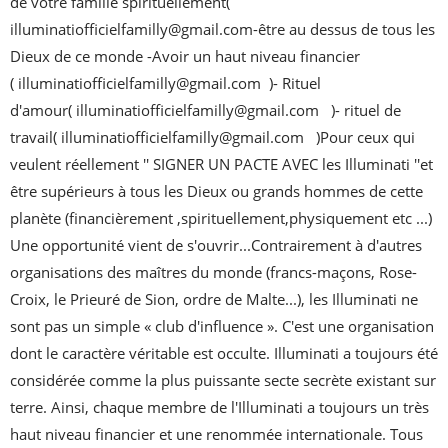
de votre famille spirituellement( 
illuminatiofficielfamilly@gmail.com-être au dessus de tous les 
Dieux de ce monde -Avoir un haut niveau financier 
( illuminatiofficielfamilly@gmail.com  )- Rituel 
d'amour( illuminatiofficielfamilly@gmail.com   )- rituel de 
travail( illuminatiofficielfamilly@gmail.com   )Pour ceux qui 
veulent réellement '' SIGNER UN PACTE AVEC les Illuminati ''et 
être supérieurs à tous les Dieux ou grands hommes de cette 
planète (financièrement ,spirituellement,physiquement etc ...) 
Une opportunité vient de s'ouvrir...Contrairement à d'autres 
organisations des maîtres du monde (francs-maçons, Rose-
Croix, le Prieuré de Sion, ordre de Malte...), les Illuminati ne 
sont pas un simple « club d'influence ». C'est une organisation 
dont le caractère véritable est occulte. Illuminati a toujours été 
considérée comme la plus puissante secte secrète existant sur 
terre. Ainsi, chaque membre de l'Illuminati a toujours un très 
haut niveau financier et une renommée internationale. Tous 