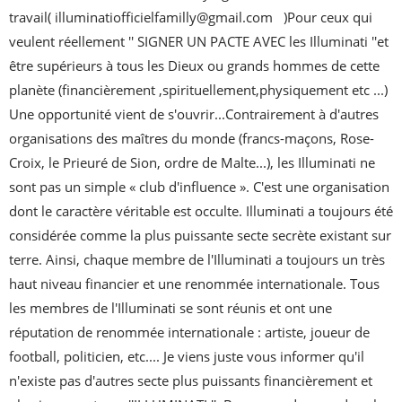
travail( illuminatiofficielfamilly@gmail.com   )Pour ceux qui 
veulent réellement '' SIGNER UN PACTE AVEC les Illuminati ''et 
être supérieurs à tous les Dieux ou grands hommes de cette 
planète (financièrement ,spirituellement,physiquement etc ...) 
Une opportunité vient de s'ouvrir...Contrairement à d'autres 
organisations des maîtres du monde (francs-maçons, Rose-
Croix, le Prieuré de Sion, ordre de Malte...), les Illuminati ne 
sont pas un simple « club d'influence ». C'est une organisation 
dont le caractère véritable est occulte. Illuminati a toujours été 
considérée comme la plus puissante secte secrète existant sur 
terre. Ainsi, chaque membre de l'Illuminati a toujours un très 
haut niveau financier et une renommée internationale. Tous 
les membres de l'Illuminati se sont réunis et ont une 
réputation de renommée internationale : artiste, joueur de 
football, politicien, etc.... Je viens juste vous informer qu'il 
n'existe pas d'autres secte plus puissants financièrement et 