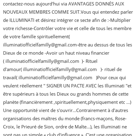
contactez-nous aujourd'hui via AVANTAGES DONNÉS AUX 
NOUVEAUX MEMBRES COMME SUIT.Vous qui entendez parler 
de ILLUMINATI et désirez intégrer ce secte afin de :-Multiplier 
votre richesse-Contrôler votre vie et celle de tous les membre 
de votre famille spirituellement( 
illuminatiofficielfamilly@gmail.com-être au dessus de tous les 
Dieux de ce monde -Avoir un haut niveau financier 
( illuminatiofficielfamilly@gmail.com  )- Rituel 
d'amour( illuminatiofficielfamilly@gmail.com   )- rituel de 
travail( illuminatiofficielfamilly@gmail.com   )Pour ceux qui 
veulent réellement '' SIGNER UN PACTE AVEC les Illuminati ''et 
être supérieurs à tous les Dieux ou grands hommes de cette 
planète (financièrement ,spirituellement,physiquement etc ...) 
Une opportunité vient de s'ouvrir...Contrairement à d'autres 
organisations des maîtres du monde (francs-maçons, Rose-
Croix, le Prieuré de Sion, ordre de Malte...), les Illuminati ne 
sont pas un simple « club d'influence ». C'est une organisation 