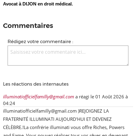
Avocat à DIJON en droit médical.
Commentaires
Rédigez votre commentaire :
Les réactions des internautes
illuminatiofficielfamilly@gmail.com
a réagi le
01 Août 2026 à
04:24
illuminatiofficielfamilly@gmail.com )REJOIGNEZ LA 
FRATERNITÉ ILLUMINATI AUJOURD'HUI ET DEVENEZ 
CÉLÈBRE.!La confrérie illuminati vous offre Riches, Powers 
and Fame. Vous pouvez réaliser tous vos rêves en devenant 