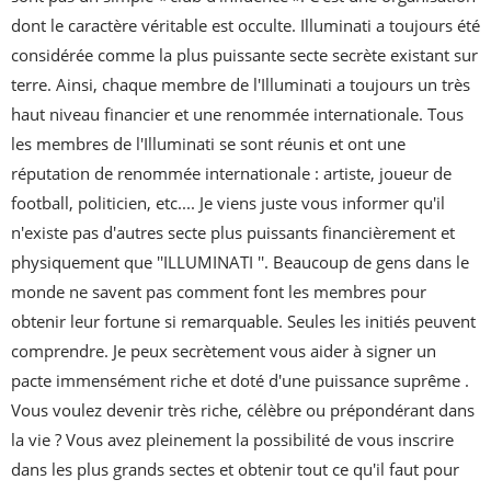
dont le caractère véritable est occulte. Illuminati a toujours été 
considérée comme la plus puissante secte secrète existant sur 
terre. Ainsi, chaque membre de l'Illuminati a toujours un très 
haut niveau financier et une renommée internationale. Tous 
les membres de l'Illuminati se sont réunis et ont une 
réputation de renommée internationale : artiste, joueur de 
football, politicien, etc.... Je viens juste vous informer qu'il 
n'existe pas d'autres secte plus puissants financièrement et 
physiquement que ''ILLUMINATI ''. Beaucoup de gens dans le 
monde ne savent pas comment font les membres pour 
obtenir leur fortune si remarquable. Seules les initiés peuvent 
comprendre. Je peux secrètement vous aider à signer un 
pacte immensément riche et doté d'une puissance suprême . 
Vous voulez devenir très riche, célèbre ou prépondérant dans 
la vie ? Vous avez pleinement la possibilité de vous inscrire 
dans les plus grands sectes et obtenir tout ce qu'il faut pour 