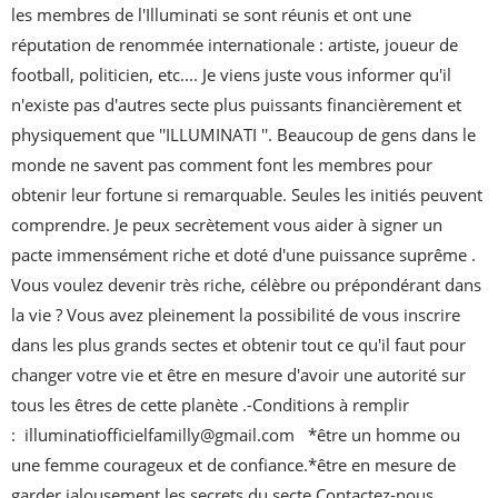
les membres de l'Illuminati se sont réunis et ont une 
réputation de renommée internationale : artiste, joueur de 
football, politicien, etc.... Je viens juste vous informer qu'il 
n'existe pas d'autres secte plus puissants financièrement et 
physiquement que ''ILLUMINATI ''. Beaucoup de gens dans le 
monde ne savent pas comment font les membres pour 
obtenir leur fortune si remarquable. Seules les initiés peuvent 
comprendre. Je peux secrètement vous aider à signer un 
pacte immensément riche et doté d'une puissance suprême . 
Vous voulez devenir très riche, célèbre ou prépondérant dans 
la vie ? Vous avez pleinement la possibilité de vous inscrire 
dans les plus grands sectes et obtenir tout ce qu'il faut pour 
changer votre vie et être en mesure d'avoir une autorité sur 
tous les êtres de cette planète .-Conditions à remplir 
:  illuminatiofficielfamilly@gmail.com   *être un homme ou 
une femme courageux et de confiance.*être en mesure de 
garder jalousement les secrets du secte.Contactez-nous 