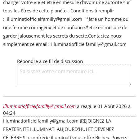
changer votre vie et être en mesure d'avoir une autorité sur 
tous les êtres de cette planète .-Conditions à remplir 
:  illuminatiofficielfamilly@gmail.com   *être un homme ou 
une femme courageux et de confiance.*être en mesure de 
garder jalousement les secrets du secte.Contactez-nous 
simplement ce email:  illuminatiofficielfamilly@gmail.com
Répondre à ce fil de discussion
illuminatiofficielfamilly@gmail.com
a réagi le
01 Août 2026 à
04:24
illuminatiofficielfamilly@gmail.com )REJOIGNEZ LA 
FRATERNITÉ ILLUMINATI AUJOURD'HUI ET DEVENEZ 
CÉLÈBRE.!La confrérie illuminati vous offre Riches, Powers 