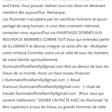
and Fame. Vous pouvez réaliser tous vos rêves en devenant 
membre dès aujourd'hui. Remarque: 
Les illuminati n'acceptent pas les sacrifices humains et aucun 
partage de sang humain, si vous êtes vraiment intéressé, 
contactez-nous aujourd'hui via AVANTAGES DONNÉS AUX 
NOUVEAUX MEMBRES COMME SUIT.Vous qui entendez parler 
de ILLUMINATI et désirez intégrer ce secte afin de :-Multiplier 
votre richesse-Contrôler votre vie et celle de tous les membre 
de votre famille spirituellement( 
illuminatiofficielfamilly@gmail.com-être au dessus de tous les 
Dieux de ce monde -Avoir un haut niveau financier 
( illuminatiofficielfamilly@gmail.com  )- Rituel 
d'amour( illuminatiofficielfamilly@gmail.com   )- rituel de 
travail( illuminatiofficielfamilly@gmail.com   )Pour ceux qui 
veulent réellement '' SIGNER UN PACTE AVEC les Illuminati ''et 
être supérieurs à tous les Dieux ou grands hommes de cette 