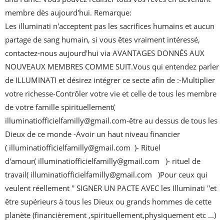
membre dès aujourd'hui. Remarque: 
Les illuminati n'acceptent pas les sacrifices humains et aucun 
partage de sang humain, si vous êtes vraiment intéressé, 
contactez-nous aujourd'hui via AVANTAGES DONNÉS AUX 
NOUVEAUX MEMBRES COMME SUIT.Vous qui entendez parler 
de ILLUMINATI et désirez intégrer ce secte afin de :-Multiplier 
votre richesse-Contrôler votre vie et celle de tous les membre 
de votre famille spirituellement( 
illuminatiofficielfamilly@gmail.com-être au dessus de tous les 
Dieux de ce monde -Avoir un haut niveau financier 
( illuminatiofficielfamilly@gmail.com  )- Rituel 
d'amour( illuminatiofficielfamilly@gmail.com   )- rituel de 
travail( illuminatiofficielfamilly@gmail.com   )Pour ceux qui 
veulent réellement '' SIGNER UN PACTE AVEC les Illuminati ''et 
être supérieurs à tous les Dieux ou grands hommes de cette 
planète (financièrement ,spirituellement,physiquement etc ...) 