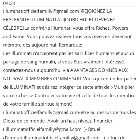
04:24
illuminatiofficielfamilly@gmail.com )REJOIGNEZ LA 
FRATERNITÉ ILLUMINATI AUJOURD'HUI ET DEVENEZ 
CÉLÈBRE.!La confrérie illuminati vous offre Riches, Powers 
and Fame. Vous pouvez réaliser tous vos rêves en devenant 
membre dès aujourd'hui. Remarque: 
Les illuminati n'acceptent pas les sacrifices humains et aucun 
partage de sang humain, si vous êtes vraiment intéressé, 
contactez-nous aujourd'hui via AVANTAGES DONNÉS AUX 
NOUVEAUX MEMBRES COMME SUIT.Vous qui entendez parler 
de ILLUMINATI et désirez intégrer ce secte afin de :-Multiplier 
votre richesse-Contrôler votre vie et celle de tous les membre 
de votre famille spirituellement( 
illuminatiofficielfamilly@gmail.com-être au dessus de tous les 
Dieux de ce monde -Avoir un haut niveau financier 
( illuminatiofficielfamilly@gmail.com  )- Rituel 
d'amour( illuminatiofficielfamilly@gmail.com   )- rituel de 