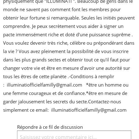
physiquement que ''ILLUMINATI ''. Beaucoup de gens dans le 
monde ne savent pas comment font les membres pour 
obtenir leur fortune si remarquable. Seules les initiés peuvent 
comprendre. Je peux secrètement vous aider à signer un 
pacte immensément riche et doté d'une puissance suprême . 
Vous voulez devenir très riche, célèbre ou prépondérant dans 
la vie ? Vous avez pleinement la possibilité de vous inscrire 
dans les plus grands sectes et obtenir tout ce qu'il faut pour 
changer votre vie et être en mesure d'avoir une autorité sur 
tous les êtres de cette planète .-Conditions à remplir 
:  illuminatiofficielfamilly@gmail.com   *être un homme ou 
une femme courageux et de confiance.*être en mesure de 
garder jalousement les secrets du secte.Contactez-nous 
simplement ce email:  illuminatiofficielfamilly@gmail.com
Répondre à ce fil de discussion