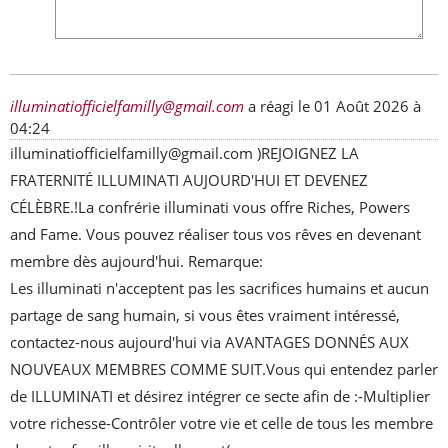
illuminatiofficielfamilly@gmail.com
a réagi le
01 Août 2026 à
04:24
illuminatiofficielfamilly@gmail.com )REJOIGNEZ LA 
FRATERNITÉ ILLUMINATI AUJOURD'HUI ET DEVENEZ 
CÉLÈBRE.!La confrérie illuminati vous offre Riches, Powers 
and Fame. Vous pouvez réaliser tous vos rêves en devenant 
membre dès aujourd'hui. Remarque: 
Les illuminati n'acceptent pas les sacrifices humains et aucun 
partage de sang humain, si vous êtes vraiment intéressé, 
contactez-nous aujourd'hui via AVANTAGES DONNÉS AUX 
NOUVEAUX MEMBRES COMME SUIT.Vous qui entendez parler 
de ILLUMINATI et désirez intégrer ce secte afin de :-Multiplier 
votre richesse-Contrôler votre vie et celle de tous les membre 