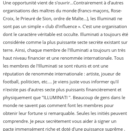
Une opportunité vient de s'ouvrir...Contrairement à d'autres 
organisations des maîtres du monde (francs-maçons, Rose-
Croix, le Prieuré de Sion, ordre de Malte...), les Illuminati ne 
sont pas un simple « club d'influence ». C'est une organisation 
dont le caractère véritable est occulte. Illuminati a toujours été 
considérée comme la plus puissante secte secrète existant sur 
terre. Ainsi, chaque membre de l'Illuminati a toujours un très 
haut niveau financier et une renommée internationale. Tous 
les membres de l'Illuminati se sont réunis et ont une 
réputation de renommée internationale : artiste, joueur de 
football, politicien, etc.... Je viens juste vous informer qu'il 
n'existe pas d'autres secte plus puissants financièrement et 
physiquement que ''ILLUMINATI ''. Beaucoup de gens dans le 
monde ne savent pas comment font les membres pour 
obtenir leur fortune si remarquable. Seules les initiés peuvent 
comprendre. Je peux secrètement vous aider à signer un 
pacte immensément riche et doté d'une puissance suprême . 