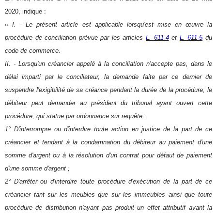
2020, indique :
«
I. - Le présent article est applicable lorsqu'est mise en œuvre la
procédure de conciliation prévue par les articles
L. 611-4
et
L. 611-5
du
code de commerce.
II. - Lorsqu'un créancier appelé à la conciliation n'accepte pas, dans le
délai imparti par le conciliateur, la demande faite par ce dernier de
suspendre l'exigibilité de sa créance pendant la durée de la procédure, le
débiteur peut demander au président du tribunal ayant ouvert cette
procédure, qui statue par ordonnance sur requête :
1° D'interrompre ou d'interdire toute action en justice de la part de ce
créancier et tendant à la condamnation du débiteur au paiement d'une
somme d'argent ou à la résolution d'un contrat pour défaut de paiement
d'une somme d'argent ;
2° D'arrêter ou d'interdire toute procédure d'exécution de la part de ce
créancier tant sur les meubles que sur les immeubles ainsi que toute
procédure de distribution n'ayant pas produit un effet attributif avant la