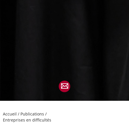
Accueil
/
Publications
/
Entreprises en difficultés