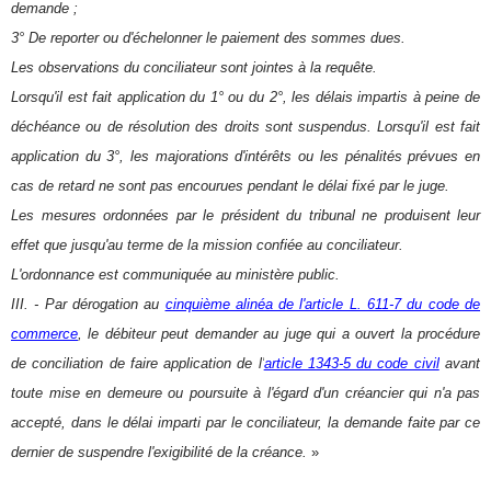
demande ;
3° De reporter ou d'échelonner le paiement des sommes dues.
Les observations du conciliateur sont jointes à la requête.
Lorsqu'il est fait application du 1° ou du 2°, les délais impartis à peine de
déchéance ou de résolution des droits sont suspendus. Lorsqu'il est fait
application du 3°, les majorations d'intérêts ou les pénalités prévues en
cas de retard ne sont pas encourues pendant le délai fixé par le juge.
Les mesures ordonnées par le président du tribunal ne produisent leur
effet que jusqu'au terme de la mission confiée au conciliateur.
L'ordonnance est communiquée au ministère public.
III. - Par dérogation au
cinquième alinéa de l'article L. 611-7 du code de
commerce
, le débiteur peut demander au juge qui a ouvert la procédure
de conciliation de faire application de l'
article 1343-5 du code civil
avant
toute mise en demeure ou poursuite à l'égard d'un créancier qui n'a pas
accepté, dans le délai imparti par le conciliateur, la demande faite par ce
dernier de suspendre l'exigibilité de la créance.
»