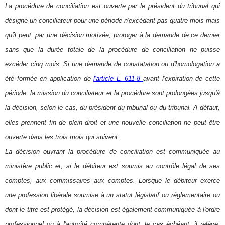
La procédure de conciliation est ouverte par le président du tribunal qui
désigne un conciliateur pour une période n'excédant pas quatre mois mais
qu'il peut, par une décision motivée, proroger à la demande de ce dernier
sans que la durée totale de la procédure de conciliation ne puisse
excéder cinq mois. Si une demande de constatation ou d'homologation a
été formée en application de
l'article L. 611-8
avant l'expiration de cette
période, la mission du conciliateur et la procédure sont prolongées jusqu'à
la décision, selon le cas, du président du tribunal ou du tribunal. A défaut,
elles prennent fin de plein droit et une nouvelle conciliation ne peut être
ouverte dans les trois mois qui suivent.
La décision ouvrant la procédure de conciliation est communiquée au
ministère public et, si le débiteur est soumis au contrôle légal de ses
comptes, aux commissaires aux comptes. Lorsque le débiteur exerce
une profession libérale soumise à un statut législatif ou réglementaire ou
dont le titre est protégé, la décision est également communiquée à l'ordre
professionnel ou à l'autorité compétente dont, le cas échéant, il relève.