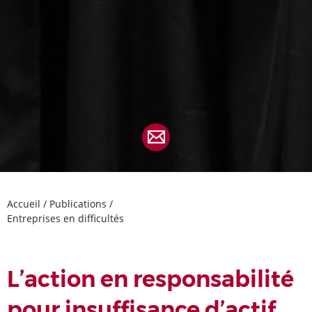
Accueil
/
Publications
/
Entreprises en difficultés
L’action en responsabilité
pour insuffisance d’actif