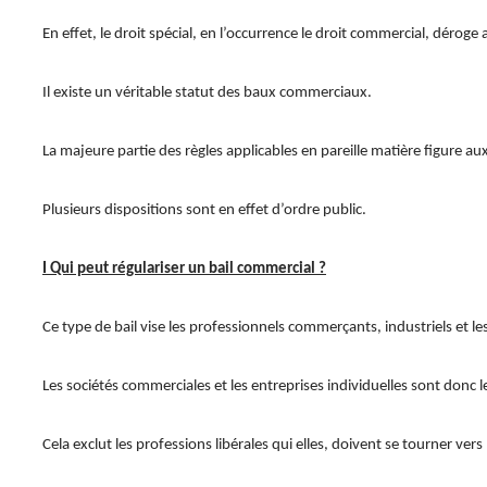
En effet, le droit spécial, en l’occurrence le droit commercial, déroge 
Il existe un véritable statut des baux commerciaux.
La majeure partie des règles applicables en pareille matière figure a
Plusieurs dispositions sont en effet d’ordre public.
I Qui peut régulariser un bail commercial ?
Ce type de bail vise les professionnels commerçants, industriels et l
Les sociétés commerciales et les entreprises individuelles sont donc l
Cela exclut les professions libérales qui elles, doivent se tourner ver