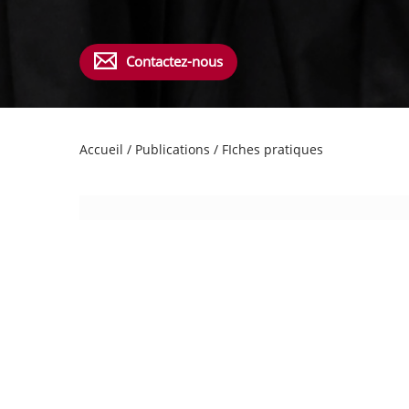
Contactez-nous
Accueil
/
Publications
/
FIches pratiques