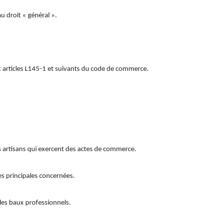
au droit « général ».
ux articles L145-1 et suivants du code de commerce.
es artisans qui exercent des actes de commerce.
es principales concernées.
s les baux professionnels.