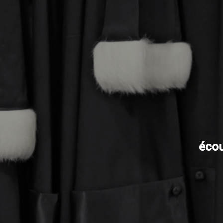
écout