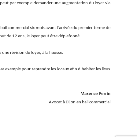
ui peut par exemple demander une augmentation du loyer via
 bail commercial six mois avant l’arrivée du premier terme de
bout de 12 ans, le loyer peut être déplafonné.
 une révision du loyer, à la hausse.
ar exemple pour reprendre les locaux afin d’habiter les lieux
Maxence Perrin
Avocat à Dijon en bail commercial