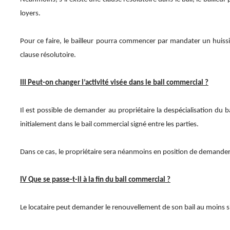
loyers.
Pour ce faire, le bailleur pourra commencer par mandater un huiss
clause résolutoire.
III Peut-on changer l’activité visée dans le bail commercial ?
Il est possible de demander au propriétaire la despécialisation du ba
initialement dans le bail commercial signé entre les parties.
Dans ce cas, le propriétaire sera néanmoins en position de demander
IV Que se passe-t-il à la fin du bail commercial ?
Le locataire peut demander le renouvellement de son bail au moins six