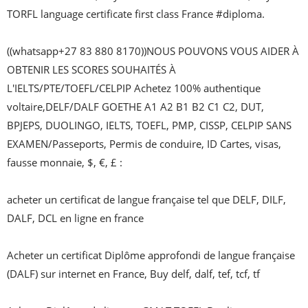
TORFL language certificate first class France #diploma.

((whatsapp+27 83 880 8170))NOUS POUVONS VOUS AIDER À 
OBTENIR LES SCORES SOUHAITÉS À 
L'IELTS/PTE/TOEFL/CELPIP Achetez 100% authentique 
voltaire,DELF/DALF GOETHE A1 A2 B1 B2 C1 C2, DUT, 
BPJEPS, DUOLINGO, IELTS, TOEFL, PMP, CISSP, CELPIP SANS 
EXAMEN/Passeports, Permis de conduire, ID Cartes, visas, 
fausse monnaie, $, €, £ :

acheter un certificat de langue française tel que DELF, DILF, 
DALF, DCL en ligne en france

Acheter un certificat Diplôme approfondi de langue française 
(DALF) sur internet en France, Buy delf, dalf, tef, tcf, tf
