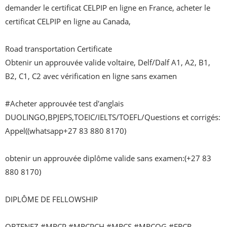
demander le certificat CELPIP en ligne en France, acheter le 
certificat CELPIP en ligne au Canada,

Road transportation Certificate

Obtenir un approuvée valide voltaire, Delf/Dalf A1, A2, B1, 
B2, C1, C2 avec vérification en ligne sans examen

#Acheter approuvée test d'anglais 
DUOLINGO,BPJEPS,TOEIC/IELTS/TOEFL/Questions et corrigés: 
Appel((whatsapp+27 83 880 8170)

obtenir un approuvée diplôme valide sans examen:(+27 83 
880 8170)

DIPLÔME DE FELLOWSHIP

OBTENEZ #MRCP #MRCPCH #MRCS #MRCOG #FRCR 