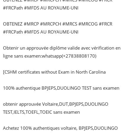
#FRCPath #MFDS AU ROYAUME-UNI

OBTENEZ #MRCP #MRCPCH #MRCS #MRCOG #FRCR 
#FRCPath #MFDS AU ROYAUME-UNI

Obtenir un approuvée diplôme valide avec vérification en 
ligne sans examen:whatsapp(+27838808170)

[CSHM certificates without Exam in North Carolina

100% authentique BPJEPS,DUOLINGO TEST sans examen 

obtenir approuvée Voltaire,DUT,BPJEPS,DUOLINGO 
TEST,IELTS,TOEFL,TOEIC sans examen

Achetez 100% authentiques voltaire, BPJEPS,DUOLINGO 