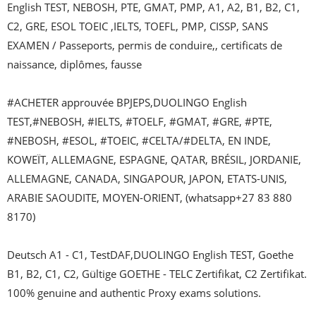
English TEST, NEBOSH, PTE, GMAT, PMP, A1, A2, B1, B2, C1, 
C2, GRE, ESOL TOEIC ,IELTS, TOEFL, PMP, CISSP, SANS 
EXAMEN / Passeports, permis de conduire,, certificats de 
naissance, diplômes, fausse 

#ACHETER approuvée BPJEPS,DUOLINGO English 
TEST,#NEBOSH, #IELTS, #TOELF, #GMAT, #GRE, #PTE, 
#NEBOSH, #ESOL, #TOEIC, #CELTA/#DELTA, EN INDE, 
KOWEÏT, ALLEMAGNE, ESPAGNE, QATAR, BRÉSIL, JORDANIE, 
ALLEMAGNE, CANADA, SINGAPOUR, JAPON, ETATS-UNIS, 
ARABIE SAOUDITE, MOYEN-ORIENT, (whatsapp+27 83 880 
8170)

Deutsch A1 - C1, TestDAF,DUOLINGO English TEST, Goethe 
B1, B2, C1, C2, Gültige GOETHE - TELC Zertifikat, C2 Zertifikat. 
100% genuine and authentic Proxy exams solutions.
