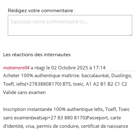
Rédigez votre commentaire :
Les réactions des internautes
matamore04
a réagi le
02 Octobre 2025 à 17:14
Acheter 100% authentique maîtrise. baccalauréat, Duolingo, 
Toefl, ielts(+27838808170) BTS, toeic, A1 A2 B1 B2 C1 C2 
Valide sans examen

Inscription instantanée 100% authentique Ielts, Toefl, Toeic 
sans examen(watsap+27 83 880 8170)Passeport, carte 
d'identité, visa, permis de conduire, certificat de naissance
