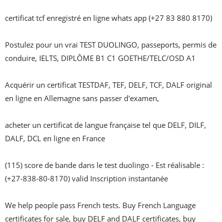
certificat tcf enregistré en ligne whats app (+27 83 880 8170)

Postulez pour un vrai TEST DUOLINGO, passeports, permis de 
conduire, IELTS, DIPLÔME B1 C1 GOETHE/TELC/OSD A1

Acquérir un certificat TESTDAF, TEF, DELF, TCF, DALF original 
en ligne en Allemagne sans passer d'examen,

acheter un certificat de langue française tel que DELF, DILF, 
DALF, DCL en ligne en France

(115) score de bande dans le test duolingo - Est réalisable : 
(+27-838-80-8170) valid Inscription instantanée 

We help people pass French tests. Buy French Language 
certificates for sale, buy DELF and DALF certificates, buy 