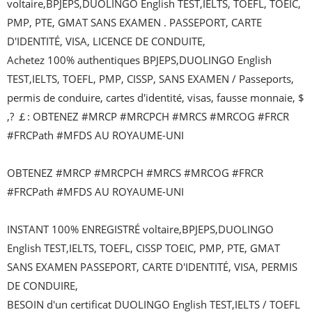
voltaire,BPJEPS,DUOLINGO English TEST,IELTS, TOEFL, TOEIC, 
PMP, PTE, GMAT SANS EXAMEN . PASSEPORT, CARTE 
D'IDENTITÉ, VISA, LICENCE DE CONDUITE,

Achetez 100% authentiques BPJEPS,DUOLINGO English 
TEST,IELTS, TOEFL, PMP, CISSP, SANS EXAMEN / Passeports, 
permis de conduire, cartes d'identité, visas, fausse monnaie, $ 
,? ￡: OBTENEZ #MRCP #MRCPCH #MRCS #MRCOG #FRCR 
#FRCPath #MFDS AU ROYAUME-UNI

OBTENEZ #MRCP #MRCPCH #MRCS #MRCOG #FRCR 
#FRCPath #MFDS AU ROYAUME-UNI

INSTANT 100% ENREGISTRÉ voltaire,BPJEPS,DUOLINGO 
English TEST,IELTS, TOEFL, CISSP TOEIC, PMP, PTE, GMAT 
SANS EXAMEN PASSEPORT, CARTE D'IDENTITÉ, VISA, PERMIS 
DE CONDUIRE,

BESOIN d'un certificat DUOLINGO English TEST,IELTS / TOEFL 