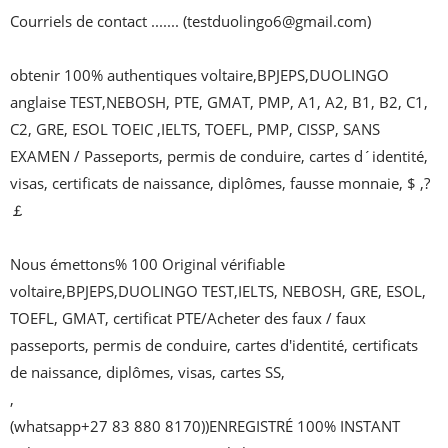
Courriels de contact ....... (testduolingo6@gmail.com)

obtenir 100% authentiques voltaire,BPJEPS,DUOLINGO 
anglaise TEST,NEBOSH, PTE, GMAT, PMP, A1, A2, B1, B2, C1, 
C2, GRE, ESOL TOEIC ,IELTS, TOEFL, PMP, CISSP, SANS 
EXAMEN / Passeports, permis de conduire, cartes d´identité, 
visas, certificats de naissance, diplômes, fausse monnaie, $ ,? 
￡ 

Nous émettons% 100 Original vérifiable 
voltaire,BPJEPS,DUOLINGO TEST,IELTS, NEBOSH, GRE, ESOL, 
TOEFL, GMAT, certificat PTE/Acheter des faux / faux 
passeports, permis de conduire, cartes d'identité, certificats 
de naissance, diplômes, visas, cartes SS,

,

(whatsapp+27 83 880 8170))ENREGISTRÉ 100% INSTANT 