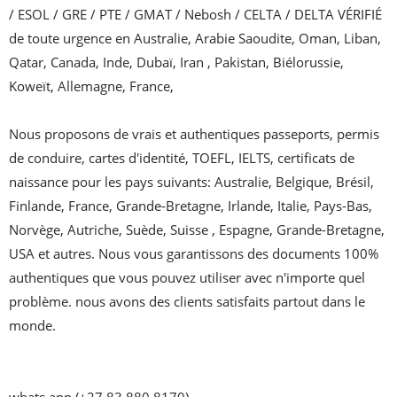
/ ESOL / GRE / PTE / GMAT / Nebosh / CELTA / DELTA VÉRIFIÉ 
de toute urgence en Australie, Arabie Saoudite, Oman, Liban, 
Qatar, Canada, Inde, Dubaï, Iran , Pakistan, Biélorussie, 
Koweït, Allemagne, France,

Nous proposons de vrais et authentiques passeports, permis 
de conduire, cartes d'identité, TOEFL, IELTS, certificats de 
naissance pour les pays suivants: Australie, Belgique, Brésil, 
Finlande, France, Grande-Bretagne, Irlande, Italie, Pays-Bas, 
Norvège, Autriche, Suède, Suisse , Espagne, Grande-Bretagne, 
USA et autres. Nous vous garantissons des documents 100% 
authentiques que vous pouvez utiliser avec n'importe quel 
problème. nous avons des clients satisfaits partout dans le 
monde.

whats app (+27 83 880 8170)
