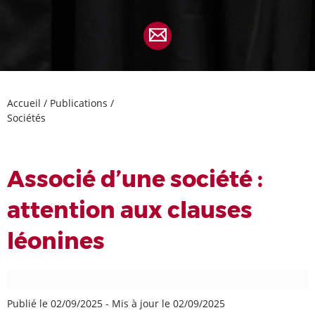
Accueil
/
Publications
/
Sociétés
Associé d’une société :
attention aux clauses
léonines
Publié le 02/09/2025
-
Mis à jour le 02/09/2025