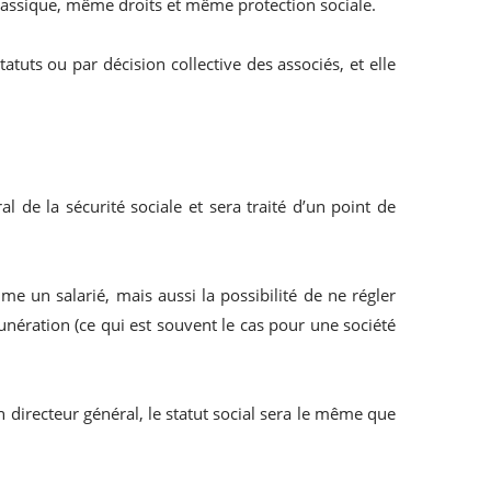
classique, même droits et même protection sociale.
tatuts ou par décision collective des associés, et elle
l de la sécurité sociale et sera traité d’un point de
me un salarié, mais aussi la possibilité de ne régler
unération (ce qui est souvent le cas pour une société
 directeur général, le statut social sera le même que