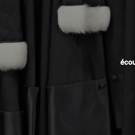
écout