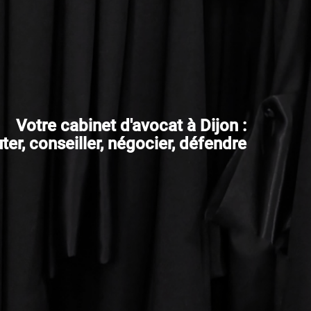
Votre cabinet d'avocat à Dijon :
er, conseiller, négocier, défendre