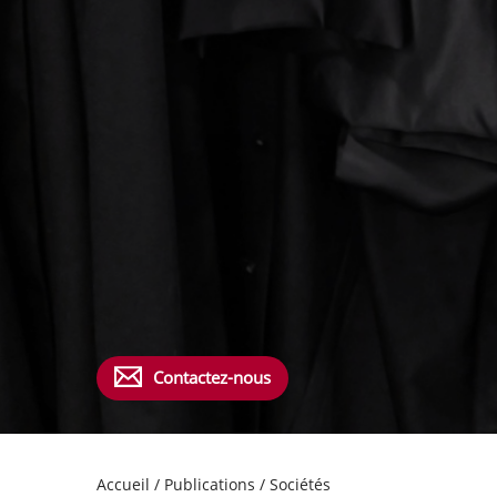
Contactez-nous
Accueil
/
Publications
/
Sociétés