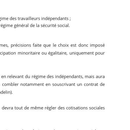
régime des travailleurs indépendants ;
régime général de la sécurité social.
imes, précisions faite que le choix est donc imposé
cipation minoritaire ou égalitaire, uniquement pour
es en relevant du régime des indépendants, mais aura
ra combler notamment en souscrivant un contrat de
delin).
l devra tout de même régler des cotisations sociales