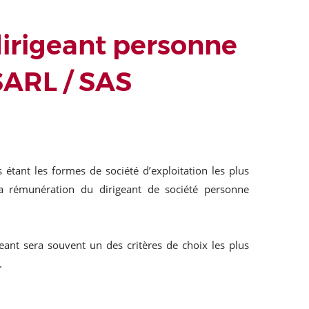
irigeant personne
SARL / SAS
étant les formes de société d’exploitation les plus
la rémunération du dirigeant de société personne
eant sera souvent un des critères de choix les plus
.