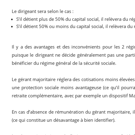
Le dirigeant sera selon le cas :
S’il détient plus de 50% du capital social, il relèvera du 
S’il détient 50% ou moins du capital social, il relèvera du 
Il y a des avantages et des inconvénients pour les 2 rég
puisque le dirigeant ne décide généralement pas une parti
bénéficier du régime général de la sécurité sociale.
Le gérant majoritaire réglera des cotisations moins élevé
une protection sociale moins avantageuse (ce qu’il pour
retraite complémentaire, avec par exemple un dispositif Ma
En cas d’absence de rémunération du gérant majoritaire, i
(ce qui constitue un désavantage à bien identifier).