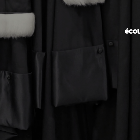
écout