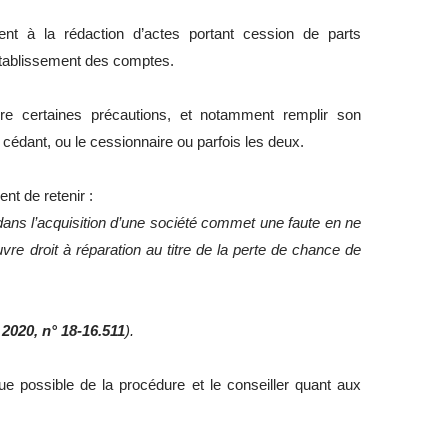
nt à la rédaction d’actes portant cession de parts
établissement des comptes.
endre certaines précautions, et notamment remplir son
le cédant, ou le cessionnaire ou parfois les deux.
nt de retenir :
ns l’acquisition d’une société commet une faute en ne
uvre droit à réparation au titre de la perte de chance de
2020, n° 18-16.511
).
ssue possible de la procédure et le conseiller quant aux