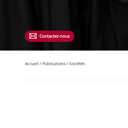
Contactez-nous
Accueil
/
Publications
/
Sociétés