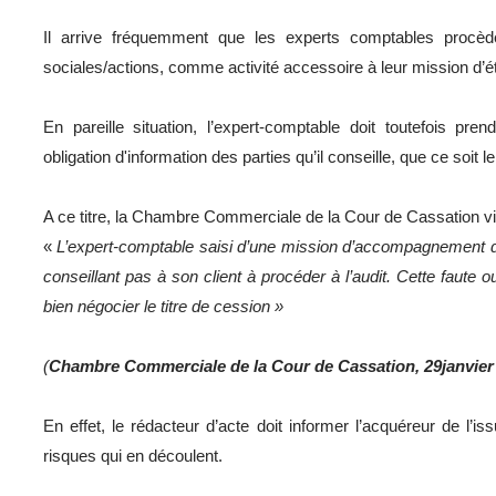
Il arrive fréquemment que les experts comptables procède
sociales/actions, comme activité accessoire à leur mission d’
En pareille situation, l’expert-comptable doit toutefois pr
obligation d'information des parties qu’il conseille, que ce soit 
A ce titre, la Chambre Commerciale de la Cour de Cassation vie
«
L’expert-comptable saisi d’une mission d’accompagnement da
conseillant pas à son client à procéder à l’audit. Cette faute o
bien négocier le titre de cession »
(
Chambre Commerciale de la Cour de Cassation, 29janvier 
En effet, le rédacteur d’acte doit informer l’acquéreur de l’i
risques qui en découlent.