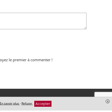
oyez le premier à commenter !
x
Accepter
En savoir plus
-
Refuser
+