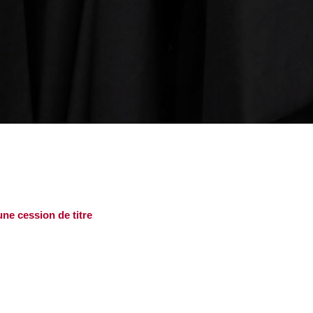
ne cession de titre