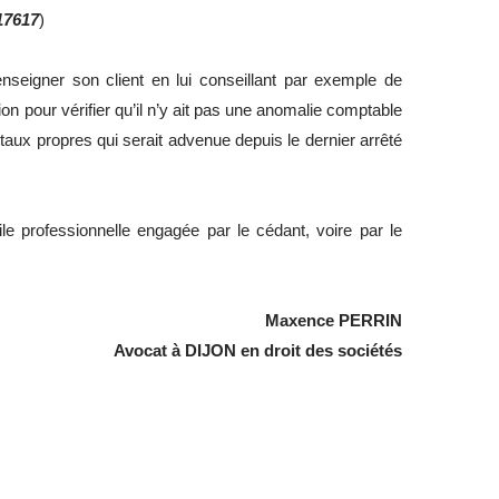
17617
)
enseigner son client en lui conseillant par exemple de
ion pour vérifier qu’il n’y ait pas une anomalie comptable
aux propres qui serait advenue depuis le dernier arrêté
ile professionnelle engagée par le cédant, voire par le
Maxence PERRIN
Avocat à DIJON en droit des sociétés