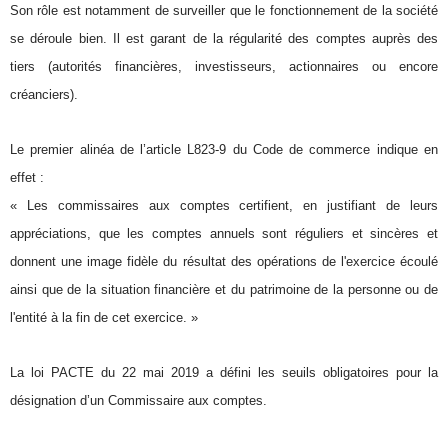
Son rôle est notamment de surveiller que le fonctionnement de la société
se déroule bien. Il est garant de la régularité des comptes auprès des
tiers (autorités financières, investisseurs, actionnaires ou encore
créanciers).
Le premier alinéa de l’article L823-9 du Code de commerce indique en
effet :
« Les commissaires aux comptes certifient, en justifiant de leurs
appréciations, que les comptes annuels sont réguliers et sincères et
donnent une image fidèle du résultat des opérations de l'exercice écoulé
ainsi que de la situation financière et du patrimoine de la personne ou de
l'entité à la fin de cet exercice. »
La loi PACTE du 22 mai 2019 a défini les seuils obligatoires pour la
désignation d’un Commissaire aux comptes.