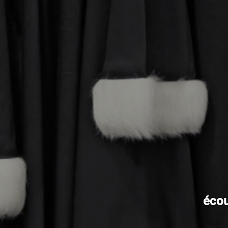
écout