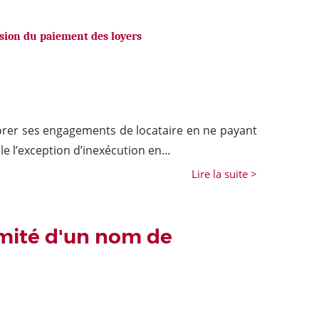
sion du paiement des loyers
norer ses engagements de locataire en ne payant
le l’exception d’inexécution en...
Lire la suite >
mité d'un nom de