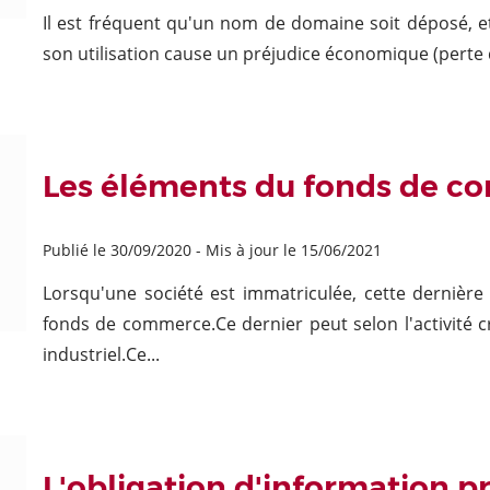
Il est fréquent qu'un nom de domaine soit déposé, et
son utilisation cause un préjudice économique (perte de 
Les éléments du fonds de 
Publié le 30/09/2020
-
Mis à jour le 15/06/2021
Lorsqu'une société est immatriculée, cette dernière
fonds de commerce.Ce dernier peut selon l'activité cr
industriel.Ce...
L'obligation d'information p